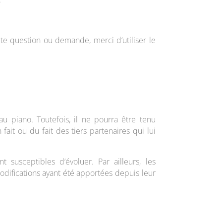
e question ou demande, merci d’utiliser le
au piano. Toutefois, il ne pourra être tenu
ait ou du fait des tiers partenaires qui lui
t susceptibles d’évoluer. Par ailleurs, les
modifications ayant été apportées depuis leur