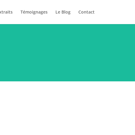
xtraits
Témoignages
Le Blog
Contact