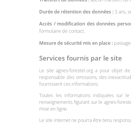
Durée de rétention des données :
3 ans, s
Accès / modification des données person
formulaire de contact.
Mesure de sécurité mis en place :
passage 
Services fournis par le site
Le site agnes-forestel.org a pour objet de
responsable des omissions, des inexactitude
fournissent ces informations.
Toutes les informations indiquées sur le s
renseignements figurant sur le agnes-foreste
mise en ligne.
Le site internet ne pourra être tenu respons