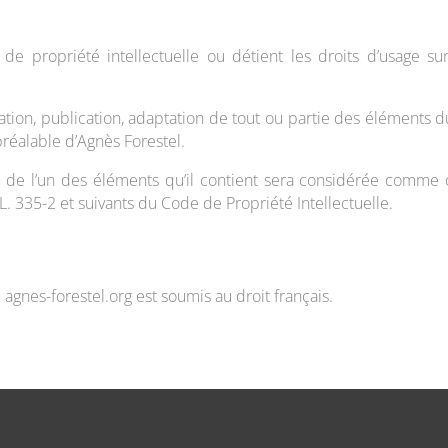
 de propriété intellectuelle ou détient les droits d’usage sur
ation, publication, adaptation de tout ou partie des éléments d
e préalable d’Agnès Forestel.
u de l’un des éléments qu’il contient sera considérée comme c
. 335-2 et suivants du Code de Propriété Intellectuelle.
ite agnes-forestel.org est soumis au droit français.