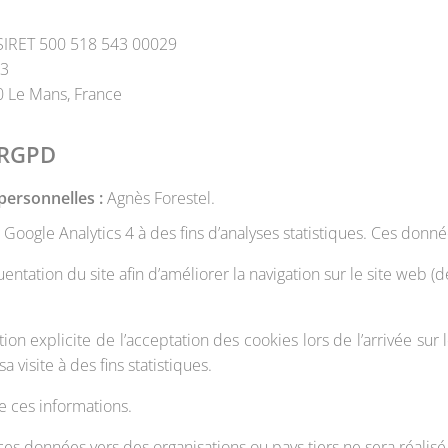
 SIRET 500 518 543 00029
43
0 Le Mans, France
/ RGPD
ersonnelles :
Agnès Forestel.
 Google Analytics 4 à des fins d’analyses statistiques. Ces don
entation du site afin d’améliorer la navigation sur le site web 
tion explicite de l’acceptation des cookies lors de l’arrivée sur
sa visite à des fins statistiques.
e ces informations.
es données vers des organisations ou pays tiers ne sera réalisé