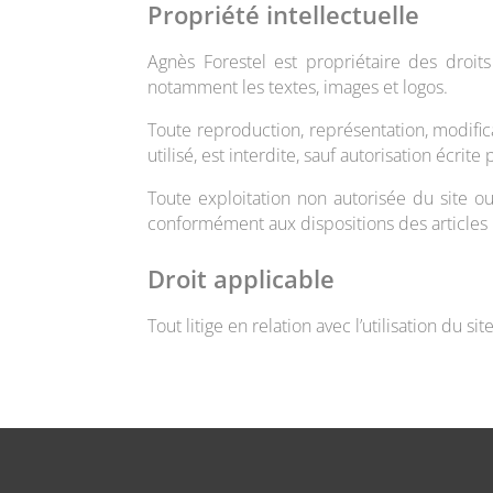
Propriété intellectuelle
Agnès Forestel est propriétaire des droits
notamment les textes, images et logos.
Toute reproduction, représentation, modific
utilisé, est interdite, sauf autorisation écrit
Toute exploitation non autorisée du site o
conformément aux dispositions des articles L
Droit applicable
Tout litige en relation avec l’utilisation du s