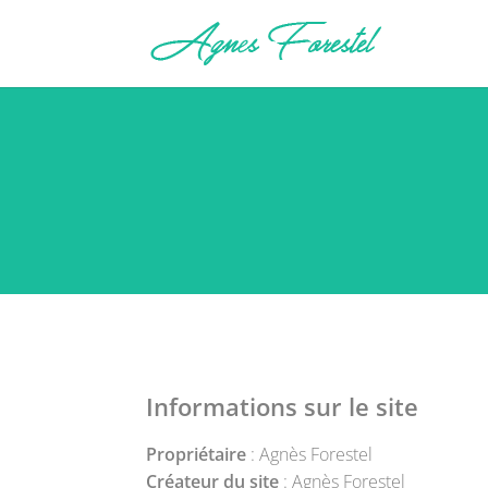
Informations sur le site
Propriétaire
: Agnès Forestel
Créateur du site
: Agnès Forestel