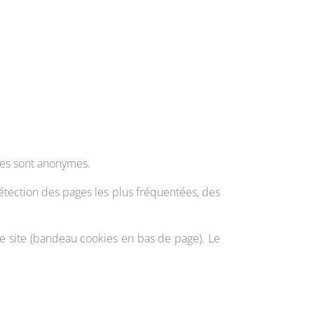
nées sont anonymes.
(détection des pages les plus fréquentées, des
 le site (bandeau cookies en bas de page). Le
.