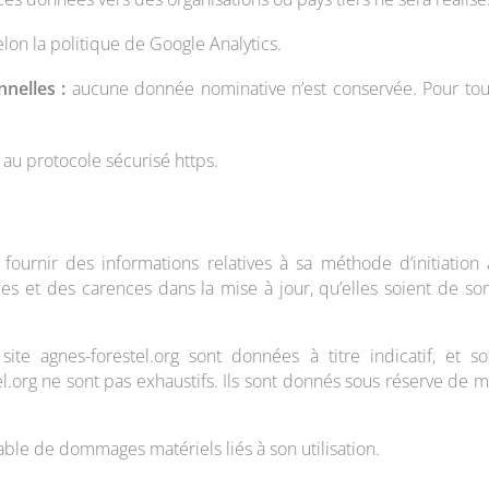
elon la politique de Google Analytics.
nelles :
aucune donnée nominative n’est conservée. Pour tout
au protocole sécurisé https.
 fournir des informations relatives à sa méthode d’initiation 
s et des carences dans la mise à jour, qu’elles soient de son f
ite agnes-forestel.org sont données à titre indicatif, et son
l.org ne sont pas exhaustifs. Ils sont donnés sous réserve de 
able de dommages matériels liés à son utilisation.