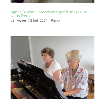
Agnès Forestel interviewée par le magazine
Nous-Deux
par
Agnes
|
2 Juil, 2024
|
Piano